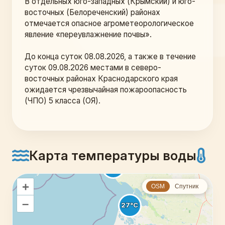
В отдельных юго-западных (Крымский) и юго-
восточных (Белореченский) районах 
отмечается опасное агрометеорологическое 
явление «переувлажнение почвы». 
До конца суток 08.08.2026, а также в течение 
суток 09.08.2026 местами в северо-
восточных районах Краснодарского края 
ожидается чрезвычайная пожароопасность 
(ЧПО) 5 класса (ОЯ).
Карта температуры воды
+
OSM
Спутник
–