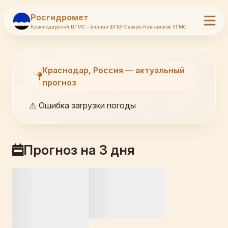
Росгидромет
Краснодарский ЦГМС - филиал ФГБУ Северо-Кавказское УГМС
Краснодар, Россия — актуальный
прогноз
⚠️ Ошибка загрузки погоды
Прогноз на 3 дня