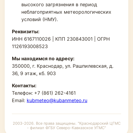
высокого загрязнения в период
неблагоприятных метеорологических
условий (НМУ).
Реквизиты:
ИНН 6167110026 | КПП 230843001 | ОГРН
1126193008523
Мы находимся по адресу:
350000, г. Краснодар, ул. Рашпилевская, д.
36, 9 этаж, кб. 903
Контакты:
Телефон: +7 (861) 262-4161
Email:
kubmeteo@kubanmeteo.ru
2003-2026. Все права защищены. "Краснодарский ЦГМС
- филиал ФГБУ Северо-Кавказское УГМС"