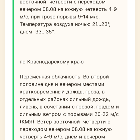
восточной  четверти с переходом 
вечером 08.08 на южную четверть 4-9 
м/с, при грозе порывы 9-14 м/с. 
Температура воздуха ночью 21…23°, 
днем  33…35°.
по Краснодарскому краю
Переменная облачность. Во второй 
половине дня и вечером местами 
кратковременный дождь, гроза, в 
отдельных районах сильный дождь, 
ливень, в сочетании с грозой, градом и 
сильным ветром с порывами 20-22 м/с 
(КМЯ). Ветер восточной  четверти с 
переходом вечером 08.08 на южную 
четверть 4-9 м/с, днем и вечером 