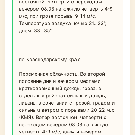
восточной  четверти с переходом 
вечером 08.08 на южную четверть 4-9 
м/с, при грозе порывы 9-14 м/с. 
Температура воздуха ночью 21…23°, 
днем  33…35°.
по Краснодарскому краю
Переменная облачность. Во второй 
половине дня и вечером местами 
кратковременный дождь, гроза, в 
отдельных районах сильный дождь, 
ливень, в сочетании с грозой, градом и 
сильным ветром с порывами 20-22 м/с 
(КМЯ). Ветер восточной  четверти с 
переходом вечером 08.08 на южную 
четверть 4-9 м/с, днем и вечером 