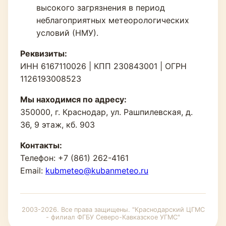
высокого загрязнения в период
неблагоприятных метеорологических
условий (НМУ).
Реквизиты:
ИНН 6167110026 | КПП 230843001 | ОГРН
1126193008523
Мы находимся по адресу:
350000, г. Краснодар, ул. Рашпилевская, д.
36, 9 этаж, кб. 903
Контакты:
Телефон: +7 (861) 262-4161
Email:
kubmeteo@kubanmeteo.ru
2003-2026. Все права защищены. "Краснодарский ЦГМС
- филиал ФГБУ Северо-Кавказское УГМС"