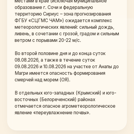
местами в крае (исключая муниципальное 
образование г. Сочи и федеральную 
территорию Сириус – зона прогнозирования 
ФГБУ «СЦГМС ЧАМ») ожидается комплекс 
метеорологических явлений: сильный дождь, 
ливень, в сочетании с грозой, градом и сильным 
ветром с порывами 20-22 м/с.
Во второй половине дня и до конца суток 
08.08.2026, а также в течение суток 
09.08.2026 и 10.08.2026 на участке от Анапы до 
Магри имеется опасность формирования 
смерчей над морем (ОЯ).
В отдельных юго-западных (Крымский) и юго-
восточных (Белореченский) районах 
отмечается опасное агрометеорологическое 
явление «переувлажнение почвы». 