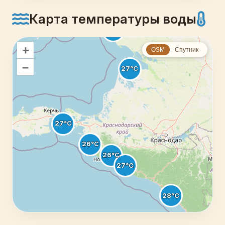
Карта температуры воды
+
OSM
Спутник
–