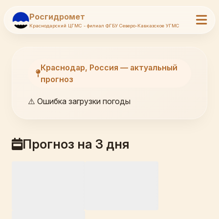
Росгидромет
Краснодарский ЦГМС - филиал ФГБУ Северо-Кавказское УГМС
Краснодар, Россия — актуальный
прогноз
⚠️ Ошибка загрузки погоды
Прогноз на 3 дня