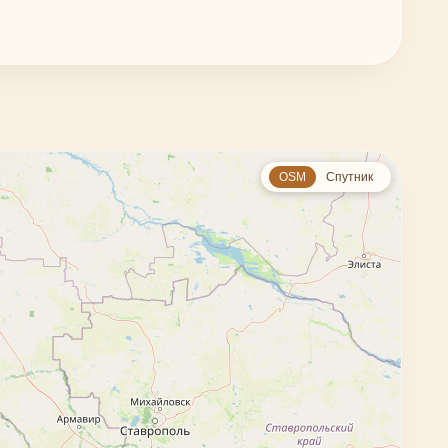
OSM
Спутник