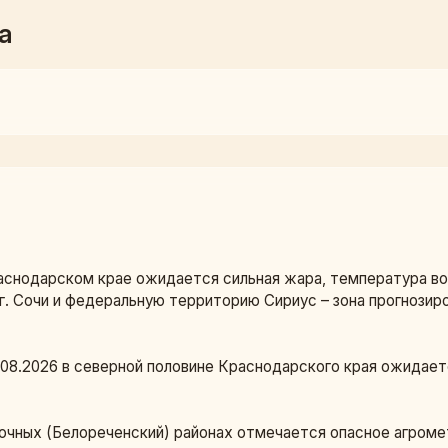
а
раснодарском крае ожидается сильная жара, температура во
г. Сочи и федеральную территорию Сириус – зона прогнози
9.08.2026 в северной половине Краснодарского края ожидает
очных (Белореченский) районах отмечается опасное агроме