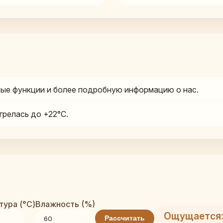
ые функции и более подробную информацию о нас.
грелась до +22°C.
ура (°C)
Влажность (%)
Ощущается:
Рассчитать