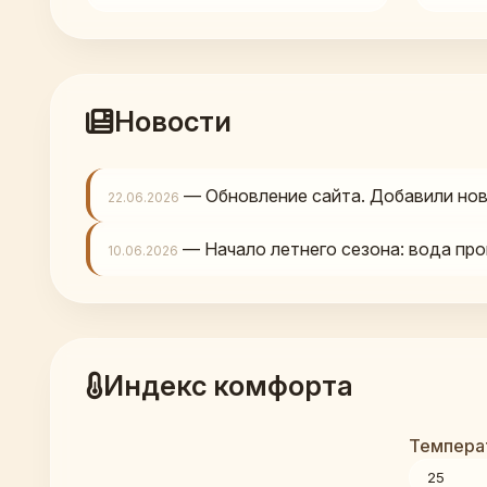
Новости
— Обновление сайта. Добавили нов
22.06.2026
— Начало летнего сезона: вода про
10.06.2026
Индекс комфорта
Температ