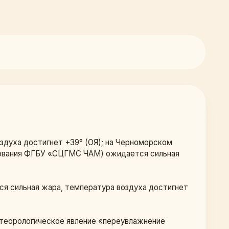
здуха достигнет +39° (ОЯ); на Черноморском 
рования ФГБУ «СЦГМС ЧАМ) ожидается сильная 
ся сильная жара, температура воздуха достигнет 
теорологическое явление «переувлажнение 