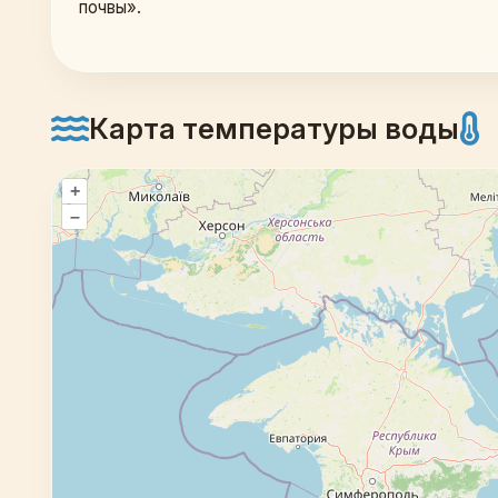
почвы». 
Карта температуры воды
+
–