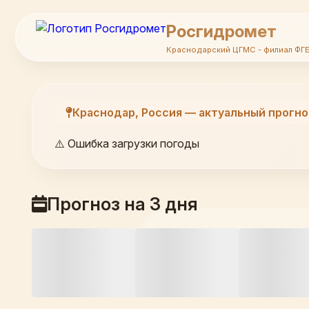
Росгидромет
Краснодарский ЦГМС - филиал ФГ
Краснодар, Россия — актуальный прогно
⚠️ Ошибка загрузки погоды
Прогноз на 3 дня