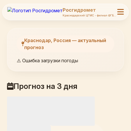
Росгидромет
Краснодарский ЦГМС - филиал ФГБУ Северо-Кавказское УГМС
Краснодар, Россия — актуальный
прогноз
⚠️ Ошибка загрузки погоды
Прогноз на 3 дня