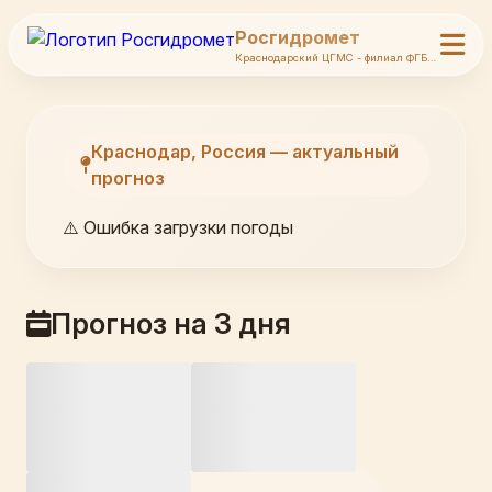
Росгидромет
Краснодарский ЦГМС - филиал ФГБУ Северо-Кавказское УГМС
Краснодар, Россия — актуальный
прогноз
⚠️ Ошибка загрузки погоды
Прогноз на 3 дня